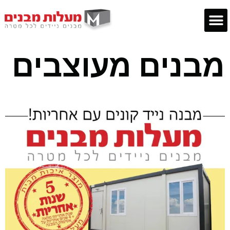
מבנים מעוצבים