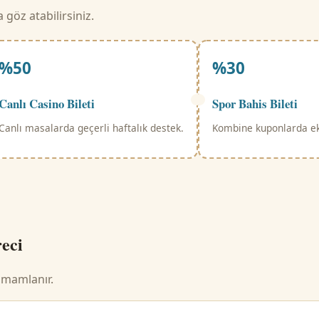
 göz atabilirsiniz.
%50
%30
Canlı Casino Bileti
Spor Bahis Bileti
Canlı masalarda geçerli haftalık destek.
Kombine kuponlarda ek
eci
amamlanır.