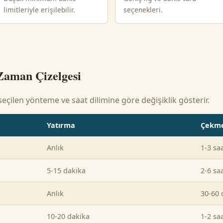
limitleriyle erişilebilir.
seçenekleri.
Zaman Çizelgesi
eçilen yönteme ve saat dilimine göre değişiklik gösterir.
Yatırma
Çekm
Anlık
1-3 sa
5-15 dakika
2-6 sa
Anlık
30-60 
10-20 dakika
1-2 sa