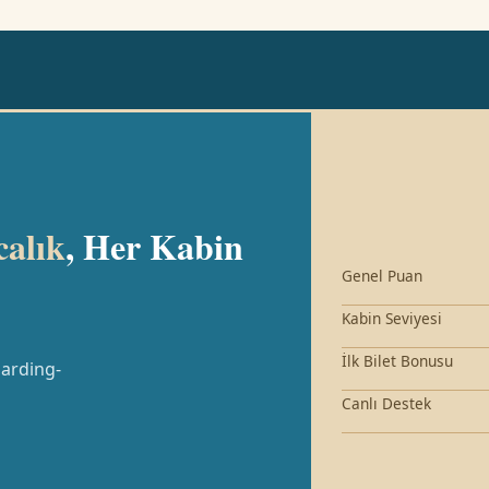
calık
, Her Kabin
Genel Puan
Kabin Seviyesi
İlk Bilet Bonusu
oarding-
Canlı Destek