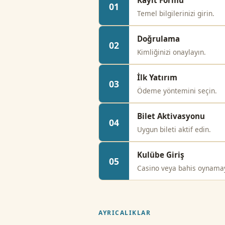
Kayıt Formu
01
Temel bilgilerinizi girin.
Doğrulama
02
Kimliğinizi onaylayın.
İlk Yatırım
03
Ödeme yöntemini seçin.
Bilet Aktivasyonu
04
Uygun bileti aktif edin.
Kulübe Giriş
05
Casino veya bahis oynamay
AYRICALIKLAR