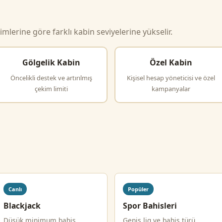
mlerine göre farklı kabin seviyelerine yükselir.
Gölgelik Kabin
Özel Kabin
Öncelikli destek ve artırılmış
Kişisel hesap yöneticisi ve özel
çekim limiti
kampanyalar
Canlı
Popüler
Blackjack
Spor Bahisleri
Düşük minimum bahis
Geniş lig ve bahis türü