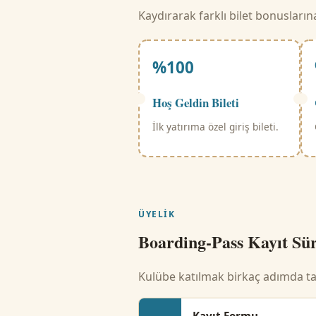
Kaydırarak farklı bilet bonuslarına
%100
Hoş Geldin Bileti
İlk yatırıma özel giriş bileti.
ÜYELIK
Boarding-Pass Kayıt Sür
Kulübe katılmak birkaç adımda t