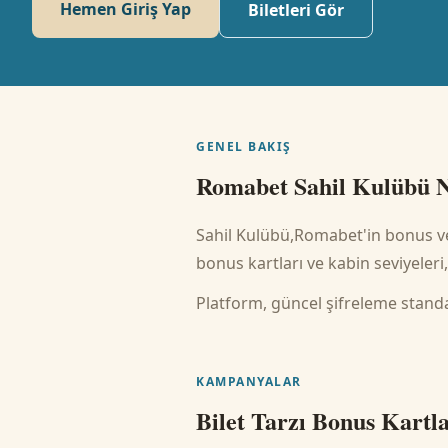
Hemen Giriş Yap
Biletleri Gör
GENEL BAKIŞ
Romabet Sahil Kulübü 
Sahil Kulübü,Romabet'in bonus ve V
bonus kartları ve kabin seviyeleri
Platform, güncel şifreleme standar
KAMPANYALAR
Bilet Tarzı Bonus Kartla