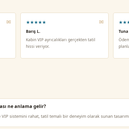
★★★★★
★★
Barış L.
Tuna 
Kabin VIP ayrıcalıkları gerçekten tatil
Ödeme
hissi veriyor.
planl
sı ne anlama gelir?
VIP sistemini rahat, tatil temalı bir deneyim olarak sunan tasarım 