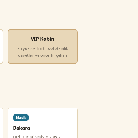
VIP Kabin
En yüksek limit, özel etkinlik
davetleri ve öncelikli çekim
Klasik
Bakara
Hızlı tur süresiyle klasik