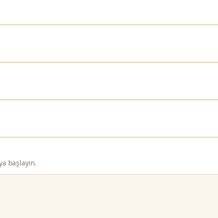
a başlayın.