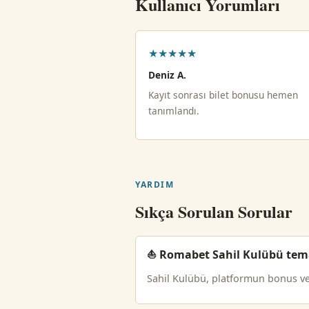
Kullanıcı Yorumları
★★★★★
Deniz A.
Kayıt sonrası bilet bonusu hemen
tanımlandı.
YARDIM
Sıkça Sorulan Sorular
Romabet Sahil Kulübü tema
Sahil Kulübü, platformun bonus ve 