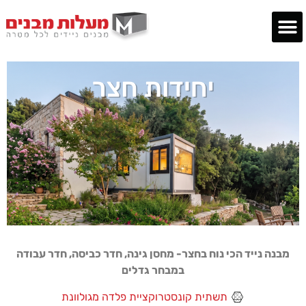
יחידות חצר
ביתני שומר
משרדים ניידים
שירותים ניידים
הסבת מכולות
מבנה נייד מתקפל
מבנים מעוצבים
מבנה נייד הכי נוח בחצר- מחסן גינה, חדר כביסה, חדר עבודה
במבחר גדלים
תשתית קונסטרוקציית פלדה מגולוונת