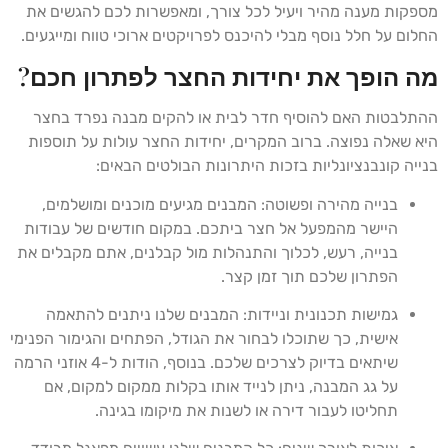
מספקות מענה מהיר ויעיל לכל צורך, ומאפשרות לכם להגשים את
החלום על חלל נוסף מבלי להיכנס לפרויקטים ארוכי טווח ומייגעים.
מה הופך את יחידות החצר לפתרון חכם?
ההתלבטות האם להוסיף חדר לבית או להקים מבנה נפרד בחצר
היא שאלה נפוצה. ברוב המקרים, יחידות החצר עולות על תוספות
בנייה קונבנציונליות בזכות היתרונות הבולטים הבאים:
בנייה מהירה ופשוטה: המבנים מגיעים מוכנים ומושלמים,
היישר מהמפעל אל חצר ביתכם. במקום חודשים של עבודות
בנייה, רעש, לכלוך והתנהלות מול קבלנים, אתם מקבלים את
הפתרון שלכם תוך זמן קצר.
גמישות תכנונית וניידות: המבנים שלנו ניתנים להתאמה
אישית, כך שתוכלו לבחור את הגודל, הפתחים והגימור הפנימי
שיתאים בדיוק לצרכים שלכם. בנוסף, הודות ל-4 אוזני הרמה
על גג המבנה, ניתן לנייד אותו בקלות ממקום למקום, אם
תחליטו לעבור דירה או לשנות את מיקומו בגינה.