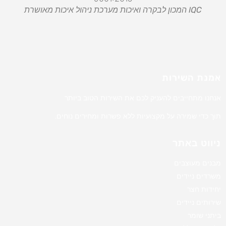
IQC המכון לבקרה ואיכות מערכת ניהול איכות מאושרת
אמנת השירות
אנחנו מתחייבים להעניק לכם את השירות הטוב ביותר
תוך כדי שמירה על מקצועיות ללא פשרות ומחירים נוחים.
ניווט באתר
מבנים מעוצבים
משרדים ניידים
יחידות חצר
שירותים ניידים
ביתני שומר